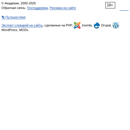
© Академик, 2000-2026
18+
Обратная связь:
Техподдержка
,
Реклама на сайте
👣 Путешествия
Экспорт словарей на сайты
, сделанные на PHP,
Joomla,
Drupal,
WordPress, MODx.