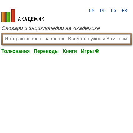
EN
DE
ES
FR
academic.ru
Словари и энциклопедии на Академике
Толкования
Переводы
Книги
Игры ⚽